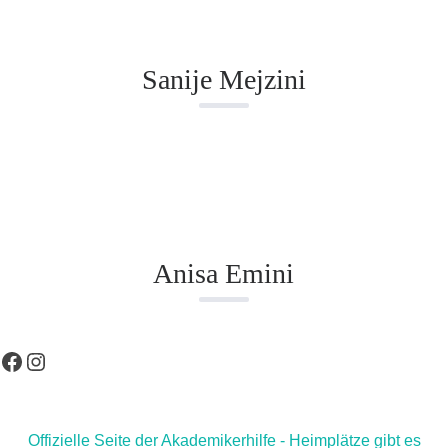
Sanije Mejzini
Anisa Emini
Facebook
Instagram
Offizielle Seite der Akademikerhilfe - Heimplätze gibt es