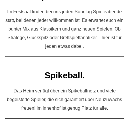
Im Festsaal finden bei uns jeden Sonntag Spieleabende
statt, bei denen jeder willkommen ist. Es erwartet euch ein
bunter Mix aus Klassikern und ganz neuen Spielen. Ob
Stratege, Glückspilz oder Brettspielfanatiker – hier ist für
jeden etwas dabei.
Spikeball.
Das Heim verfügt über ein Spikeballnetz und viele
begeisterte Spieler, die sich garantiert über Neuzuwachs
freuen! Im Innenhof ist genug Platz für alle.