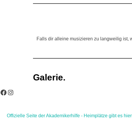
Falls dir alleine musizieren zu langweilig ist
Galerie.
Facebook
Instagram
Offizielle Seite der Akademikerhilfe - Heimplätze gibt es hier