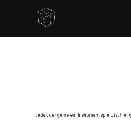
Zum
Inhalt
springen
Jeder, der gerne ein Instrument spielt, ist hi