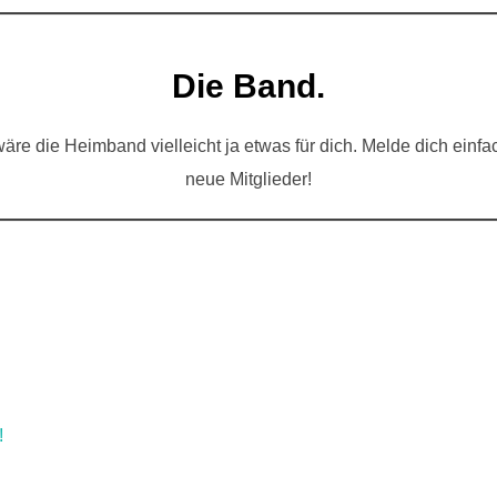
Die Band.
, wäre die Heimband vielleicht ja etwas für dich. Melde dich einf
neue Mitglieder!
!